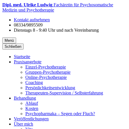
Dipl. med. Ulrike Ludwig
Fachärztin für Psychosomatische
Medizin und Psychotherapie
Kontakt aufnehmen
08334/9895509
Dienstags 8 - 9:40 Uhr und nach Vereinbarung
Menü
Schließen
Startseite
Praxisangebote
Einzel-Psychotherapie
Gruppen-Psychotherapie
Online-Psychotherapie
Coaching
Persönlichkeitsentwicklung
Therapeuten-Supervision / Selbsterfahrung
Behandlung
Ablauf
Kosten
Psychopharmaka – Segen oder Fluch?
Veröffentlichungen
Über mich