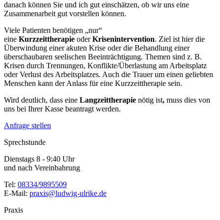
danach können Sie und ich gut einschätzen, ob wir uns eine
Zusammenarbeit gut vorstellen können.
Viele Patienten benötigen „nur“
eine
Kurzzeittherapie
oder
Krisenintervention
. Ziel ist hier die
Überwindung einer akuten Krise oder die Behandlung einer
überschaubaren seelischen Beeinträchtigung. Themen sind z. B.
Krisen durch Trennungen, Konflikte/Überlastung am Arbeitsplatz
oder Verlust des Arbeitsplatzes. Auch die Trauer um einen geliebten
Menschen kann der Anlass für eine Kurzzeittherapie sein.
Wird deutlich, dass eine
Langzeittherapie
nötig ist
,
muss dies von
uns bei Ihrer Kasse beantragt werden.
Anfrage stellen
Sprechstunde
Dienstags 8 - 9:40 Uhr
und nach Vereinbahrung
Tel:
08334/9895509
E-Mail:
praxis@ludwig-ulrike.de
Praxis