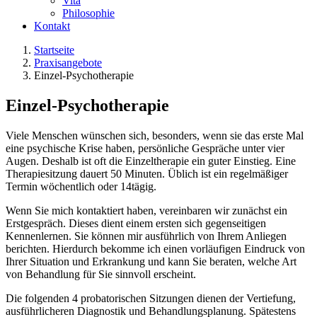
Vita
Philosophie
Kontakt
Startseite
Praxisangebote
Einzel-Psychotherapie
Einzel-Psychotherapie
Viele Menschen wünschen sich, besonders, wenn sie das erste Mal
eine psychische Krise haben, persönliche Gespräche unter vier
Augen. Deshalb ist oft die Einzeltherapie ein guter Einstieg. Eine
Therapiesitzung dauert 50 Minuten. Üblich ist ein regelmäßiger
Termin wöchentlich oder 14tägig.
Wenn Sie mich kontaktiert haben, vereinbaren wir zunächst ein
Erstgespräch. Dieses dient einem ersten sich gegenseitigen
Kennenlernen. Sie können mir ausführlich von Ihrem Anliegen
berichten. Hierdurch bekomme ich einen vorläufigen Eindruck von
Ihrer Situation und Erkrankung und kann Sie beraten, welche Art
von Behandlung für Sie sinnvoll erscheint.
Die folgenden 4 probatorischen Sitzungen dienen der Vertiefung,
ausführlicheren Diagnostik und Behandlungsplanung. Spätestens